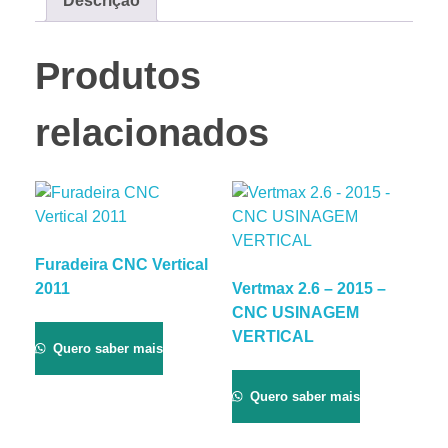
Descrição
Produtos
relacionados
Furadeira CNC Vertical
2011
Vertmax 2.6 – 2015 –
CNC USINAGEM
VERTICAL
Quero saber mais
Quero saber mais