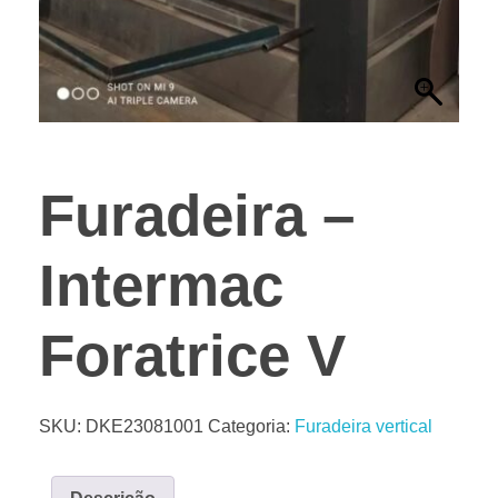
Furadeira –
Intermac
Foratrice V
SKU:
DKE23081001
Categoria:
Furadeira vertical