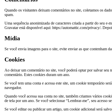
Quando os visitantes deixam comentários no site, coletamos os dado
spam.
Uma sequência anonimizada de caracteres criada a partir do seu e-ma
Gravatar está disponível aqui: https://automattic.com/privacy/. Depo
Mídia
Se você envia imagens para o site, evite enviar as que contenham da
Cookies
Ao deixar um comentário no site, você poderá optar por salvar seu n
comentário. Estes cookies duram um ano.
Se você tem uma conta e acessa este site, um cookie temporário ser
navegador.
Quando você acessa sua conta no site, também criamos vários cookies
de tela por um ano. Se você selecionar “Lembrar-me”, seu acesso se
Se você editar ou publicar um artigo, um cookie adicional será salv