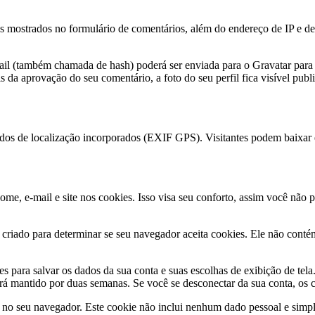
s mostrados no formulário de comentários, além do endereço de IP e de 
il (também chamada de hash) poderá ser enviada para o Gravatar para ve
is da aprovação do seu comentário, a foto do seu perfil fica visível pub
dos de localização incorporados (EXIF GPS). Visitantes podem baixar es
ome, e-mail e site nos cookies. Isso visa seu conforto, assim você não
á criado para determinar se seu navegador aceita cookies. Ele não con
 para salvar os dados da sua conta e suas escolhas de exibição de tela
rá mantido por duas semanas. Se você se desconectar da sua conta, os 
o no seu navegador. Este cookie não inclui nenhum dado pessoal e simp