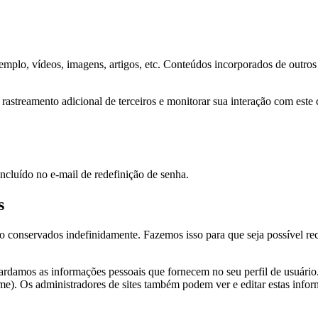
emplo, vídeos, imagens, artigos, etc. Conteúdos incorporados de outro
r rastreamento adicional de terceiros e monitorar sua interação com est
incluído no e-mail de redefinição de senha.
s
o conservados indefinidamente. Fazemos isso para que seja possível re
ardamos as informações pessoais que fornecem no seu perfil de usuário
me). Os administradores de sites também podem ver e editar estas info