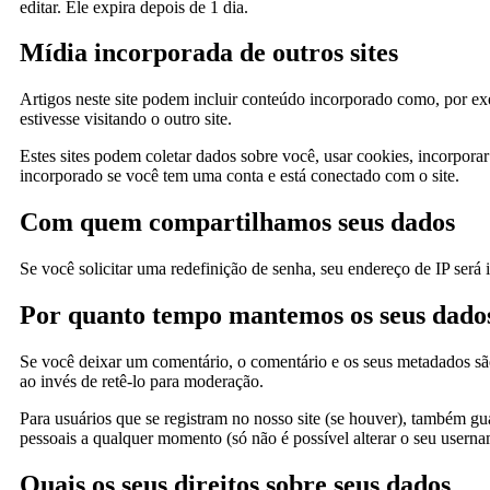
editar. Ele expira depois de 1 dia.
Mídia incorporada de outros sites
Artigos neste site podem incluir conteúdo incorporado como, por ex
estivesse visitando o outro site.
Estes sites podem coletar dados sobre você, usar cookies, incorpora
incorporado se você tem uma conta e está conectado com o site.
Com quem compartilhamos seus dados
Se você solicitar uma redefinição de senha, seu endereço de IP será 
Por quanto tempo mantemos os seus dado
Se você deixar um comentário, o comentário e os seus metadados sã
ao invés de retê-lo para moderação.
Para usuários que se registram no nosso site (se houver), também gu
pessoais a qualquer momento (só não é possível alterar o seu userna
Quais os seus direitos sobre seus dados