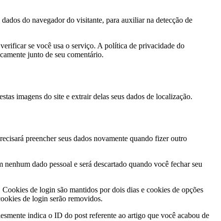
dados do navegador do visitante, para auxiliar na detecção de
rificar se você usa o serviço. A política de privacidade do
licamente junto de seu comentário.
tas imagens do site e extrair delas seus dados de localização.
 precisará preencher seus dados novamente quando fizer outro
tém nenhum dado pessoal e será descartado quando você fechar seu
. Cookies de login são mantidos por dois dias e cookies de opções
cookies de login serão removidos.
lesmente indica o ID do post referente ao artigo que você acabou de