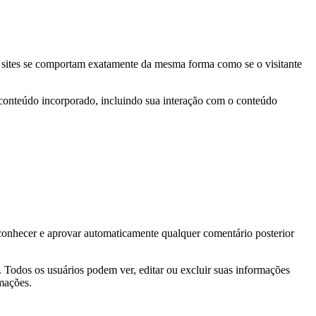
s sites se comportam exatamente da mesma forma como se o visitante
e conteúdo incorporado, incluindo sua interação com o conteúdo
conhecer e aprovar automaticamente qualquer comentário posterior
. Todos os usuários podem ver, editar ou excluir suas informações
rmações.