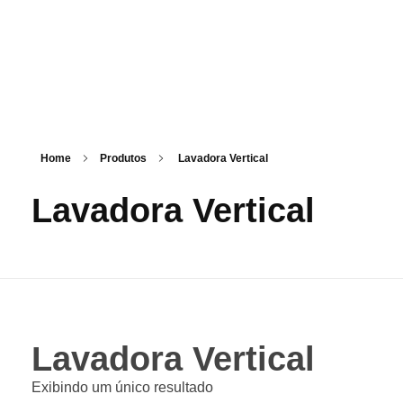
kanon Representações
Soluções em Máquinas, Insumos e Consumíveis
Home
Produtos
Lavadora Vertical
Lavadora Vertical
Lavadora Vertical
Exibindo um único resultado